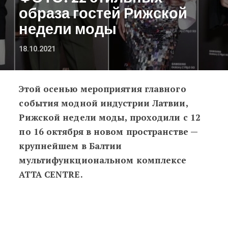
образа гостей Рижской
недели моды
18.10.2021
Этой осенью мероприятия главного
ФОТО: 22 стильных образа гостей
события модной индустрии Латвии,
Рижской недели моды, проходили с 12
по 16 октября в новом пространстве —
крупнейшем в Балтии
мультифункциональном комплексе
ATTA CENTRE.