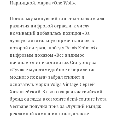
Нарницкой, марка «One Wolf».
Поскольку минувший год стал толчком для
развития цифровой отрасли, к числу
номинаций добавилась позиция «За
лучшую дигитальную презентацию», в
которой одержал победу Reinis Krūmiņš с
цифровым показом «Все видимое
начинается с невидимого». Статуэтку за
«Лучшее мультимедийное оформление
модного показа» забрал стилист и
основатель марки Volga Vintage Сергей
Хатанзейский. В свою очередь латвийский
бренд одежды в сегменте demi-couture Iveta
Vecmane получил приз за «Лучший имидж
рекламной кампании года», а также —