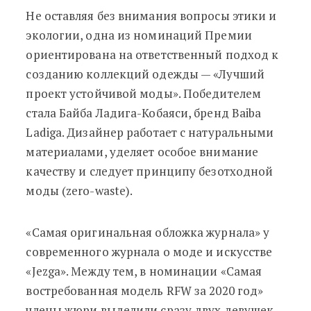
Не оставляя без внимания вопросы этики и
экологии, одна из номинаций Премии
ориентирована на ответственный подход к
созданию коллекций одежды — «Лучший
проект устойчивой моды». Победителем
стала Байба Ладига-Кобаяси, бренд Baiba
Ladiga. Дизайнер работает с натуральными
материалами, уделяет особое внимание
качеству и следует принципу безотходной
моды (zero-waste).
«Самая оригинальная обложка журнала» у
современного журнала о моде и искусстве
«Jezga». Между тем, в номинации «Самая
востребованная модель RFW за 2020 год»
члены жюри выделили сразу двух девушек