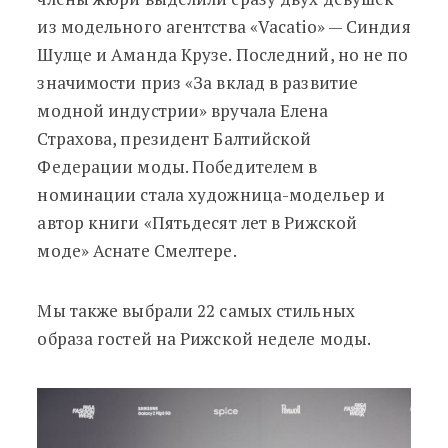
из модельного агентства «Vacatio» — Синдия
Шулце и Аманда Крузе. Последний, но не по
значимости приз «За вклад в развитие
модной индустрии» вручала Елена
Страхова, президент Балтийской
Федерации моды. Победителем в
номинации стала художница-модельер и
автор книги «Пятьдесят лет в Рижской
моде» Аснате Смелтере.
Мы также выбрали 22 самых стильных
образа гостей на Рижской неделе моды.