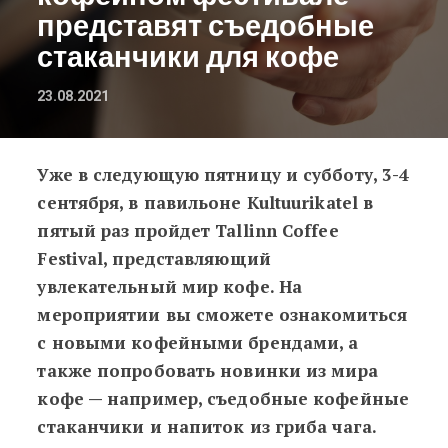
представят съедобные
стаканчики для кофе
23.08.2021
Уже в следующую пятницу и субботу, 3-4
На Таллиннском кофейном фестива
сентября, в павильоне Kultuurikatel в
пятый раз пройдет Tallinn Coffee
Festival, представляющий
увлекательный мир кофе. На
мероприятии вы сможете ознакомиться
с новыми кофейными брендами, а
также попробовать новинки из мира
кофе
—
например, съедобные кофейные
стаканчики и напиток из гриба чага.