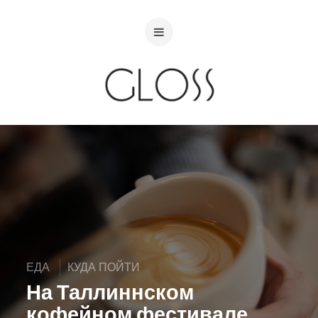
ЕДА
КУДА ПОЙТИ
На Таллиннском
кофейном фестивале