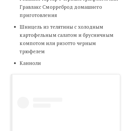
Гравлакс Сморреброд домашнего
приготовления
Шницель из телятины с холодным
картофельным салатом и брусничным
компотом или ризотто черным
трюфелем
Канноли