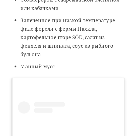
или кабачками
Запеченное при низкой температуре
филе форели с фермы Пахкла,
картофельное пюре SÖE, салат из
фенхеля и шпината, соус из рыбного
бульона
Манный мусс