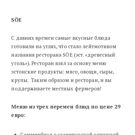
SÖE
С давних времен самые вкусные блюда
готовили на углях, что стало лейтмотивом
названия ресторана SÖE (эст.
«
древесный
уголь
»
). Ресторан взял за основу меню
эстонские продукты: мясо, овощи, сыры,
крупы. Таким образом и ресторан, и вы
поддерживаете местных фермеров!
Меню из трех перемен блюд по цене 29
евро:
Соммерброд с сааремааской олениной