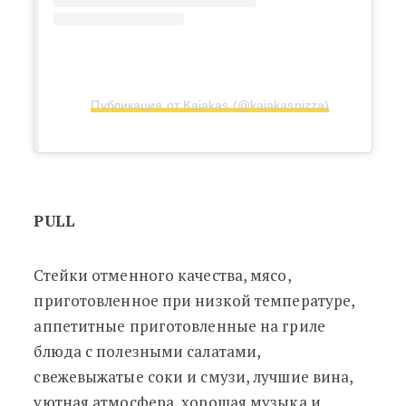
Публикация от Kajakas (@kajakaspizza)
PULL
Стейки отменного качества, мясо,
приготовленное при низкой температуре,
аппетитные приготовленные на гриле
блюда с полезными салатами,
свежевыжатые соки и смузи, лучшие вина,
уютная атмосфера, хорошая музыка и