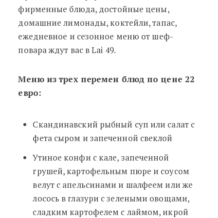
фирменные блюда, достойные цены,
домашние лимонады, коктейли, тапас,
ежедневное и сезонное меню от шеф-
повара ждут вас в Lai 49.
Меню из трех перемен блюд по цене 22
евро:
Скандинавский рыбный суп или салат с
фета сыром и запеченной свеклой
Утиное конфи с кале, запеченной
грушей, картофельным пюре и соусом
велут с апельсинами и шалфеем или же
лосось в глазури с зелеными овощами,
сладким картофелем с лаймом, икрой