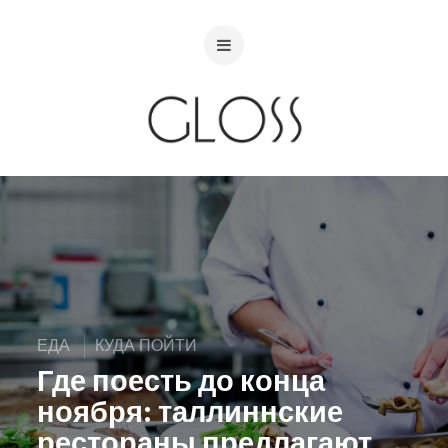
ЕДА
КУДА ПОЙТИ
Где поесть до конца
ноября: таллиннские
рестораны предлагают