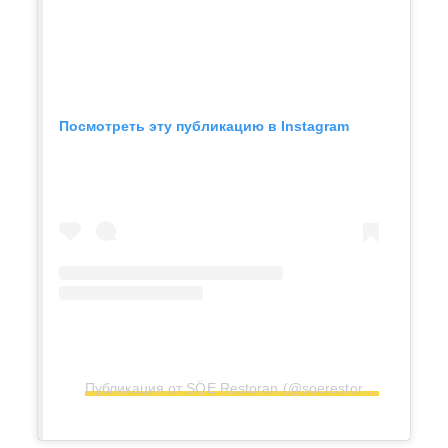
Посмотреть эту публикацию в Instagram
Публикация от SÖE Restoran (@soerestoran)