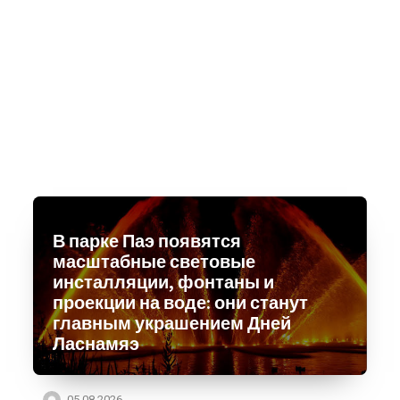
В парке Паэ появятся
масштабные световые
инсталляции, фонтаны и
проекции на воде: они станут
главным украшением Дней
Ласнамяэ
05.08.2026