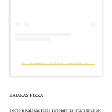
Публикация от «GC» Gastrobar (@gcgastrobar)
KAJAKAS PIZZA
Тесто в Kajakas Pizza готовят из итальянской