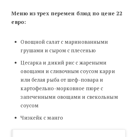
Меню из трех перемен блюд по цене 22
евро:
Овощной салат с маринованными
грушами и сыром с плесенью
Цесарка и дикий рис с жареными
овощами и сливочным соусом карри
или белая рыба от шеф-повара и
картофельно-морковное пюре с
запеченными овощами и свекольным
соусом
Чизкейк с манго