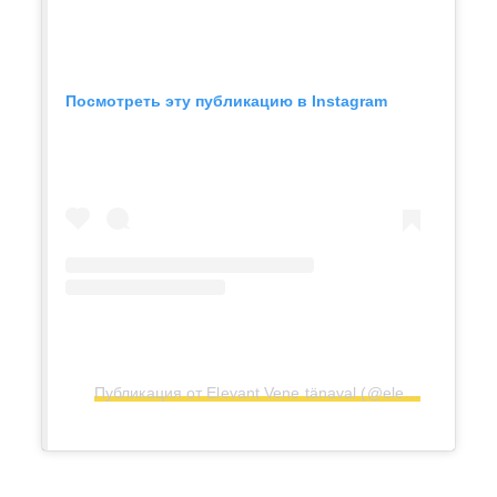
Посмотреть эту публикацию в Instagram
Публикация от Elevant Vene tänaval (@elevant_restoran)