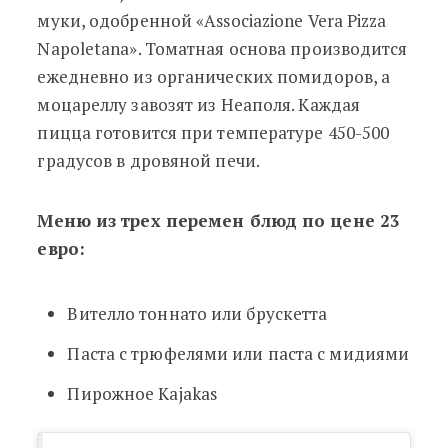
муки, одобренной «Associazione Vera Pizza
Napoletana». Томатная основа производится
ежедневно из органических помидоров, а
моцареллу завозят из Неаполя. Каждая
пицца готовится при температуре 450-500
градусов в дровяной печи.
Меню из трех перемен блюд по цене 23
евро:
Вителло тоннато или брускетта
Паста с трюфелями или паста с мидиями
Пирожное Kajakas