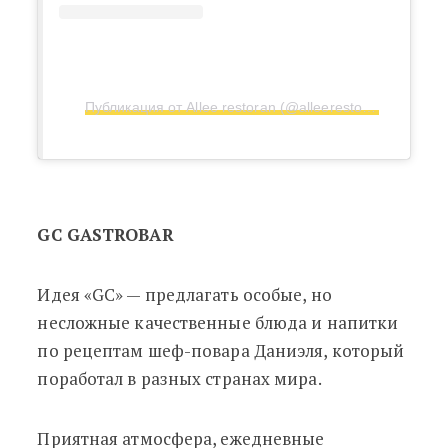
Публикация от Allee restoran (@alleerestoran)
GC GASTROBAR
Идея «GC»
—
предлагать особые, но
несложные качественные блюда и напитки
по рецептам шеф-повара Даниэля, который
поработал в разных странах мира.
Приятная атмосфера, ежедневные