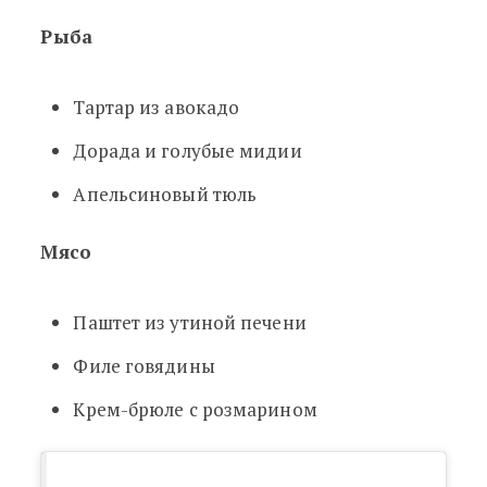
Рыба
Тартар из авокадо
Дорада и голубые мидии
Апельсиновый тюль
Мясо
Паштет из утиной печени
Филе говядины
Крем-брюле с розмарином