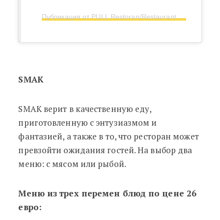
Публикация от PULL Restoran/Restaurant (@pullrestaurant)
SMAK
SMAK верит в качественную еду,
приготовленную с энтузиазмом и
фантазией, а также в то, что ресторан может
превзойти ожидания гостей. На выбор два
меню: с мясом или рыбой.
Меню из трех перемен блюд по цене 26
евро: