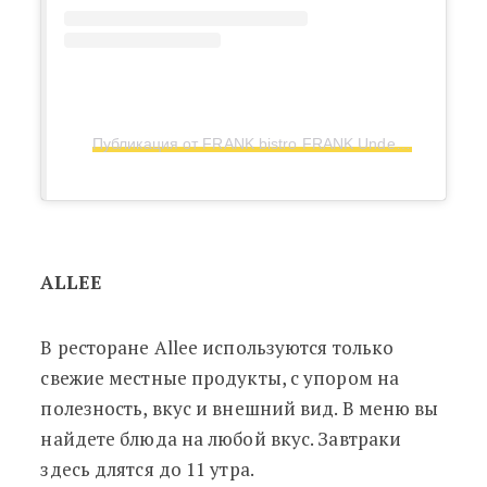
Публикация от FRANK bistro FRANK Underground (@frankbistrotallinn)
ALLEE
В ресторане Allee используются только
свежие местные продукты, с упором на
полезность, вкус и внешний вид. В меню вы
найдете блюда на любой вкус. Завтраки
здесь длятся до 11 утра.