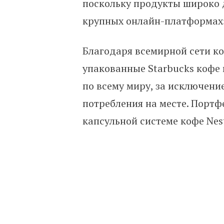
поскольку продукты широко 
крупных онлайн-платформах
Благодаря всемирной сети ко
упакованные Starbucks кофе
по всему миру, за исключени
потребления на месте. Портф
капсульной системе кофе Nestl