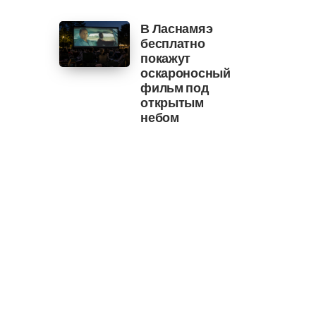
В Ласнамяэ
бесплатно
покажут
оскароносный
фильм под
открытым
небом