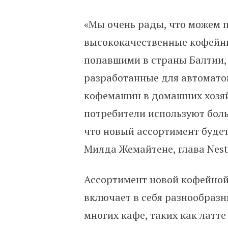
«Мы очень рады, что можем 
высококачественные кофейны
попавшими в страны Балтии, 
разработанные для автоматов
кофемашин в домашних хозяйс
потребители используют бол
что новый ассортимент будет
Милда Жемайтене, глава Nestlé
Ассортимент новой кофейной 
включает в себя разнообразны
многих кафе, таких как латт