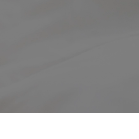
одукцией