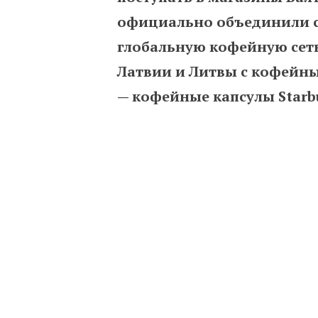
официально объединили сво
глобальную кофейную сеть
Латвии и Литвы с кофейн
—
кофейные капсулы Starbu