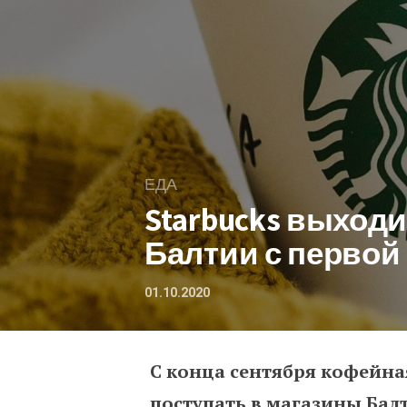
ЕДА
Starbucks выходи
Балтии с первой
01.10.2020
С конца сентября кофейна
Starbucks выходит на 
поступать в магазины Балти