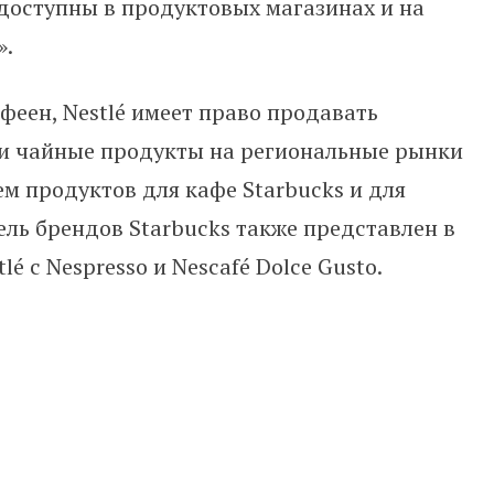
доступны в продуктовых магазинах и на
».
феен, Nestlé имеет право продавать
 и чайные продукты на региональные рынки
ем продуктов для кафе Starbucks и для
ель брендов Starbucks также представлен в
é с Nespresso и Nescafé Dolce Gusto.