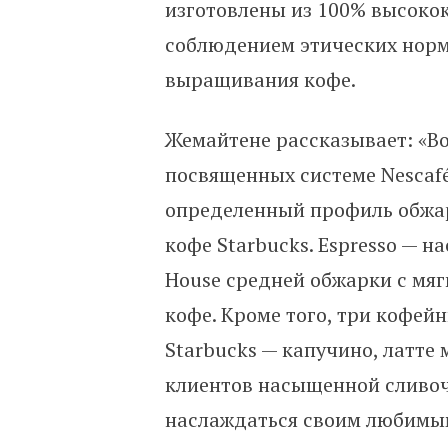
изготовлены из 100% высокок
соблюдением этических норм
выращивания кофе.
Жемайтене рассказывает: «Во
посвященных системе Nescafé
определенный профиль обжар
кофе Starbucks. Espresso
—
на
House средней обжарки с мяг
кофе. Кроме того, три кофей
Starbucks
—
капучино, латте 
клиентов насыщенной сливоч
наслаждаться своим любимым 