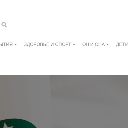
БЫТИЯ
ЗДОРОВЬЕ И СПОРТ
ОН И ОНА
ДЕТ