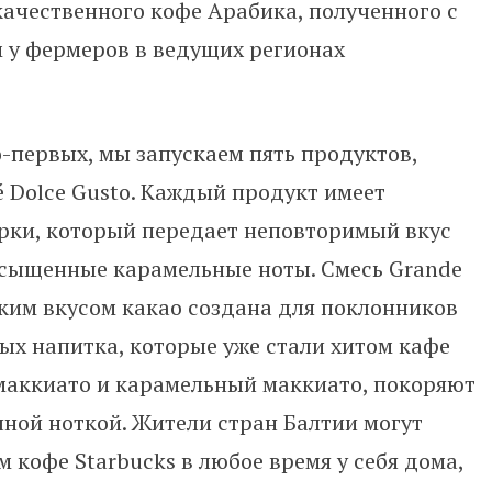
ачественного кофе Арабика, полученного с
 у фермеров в ведущих регионах
-первых, мы запускаем пять продуктов,
 Dolce Gusto. Каждый продукт имеет
ки, который передает неповторимый вкус
сыщенные карамельные ноты. Смесь Grande
ким вкусом какао создана для поклонников
ных напитка, которые уже стали хитом кафе
маккиато и карамельный маккиато, покоряют
ной ноткой. Жители стран Балтии могут
кофе Starbucks в любое время у себя дома,