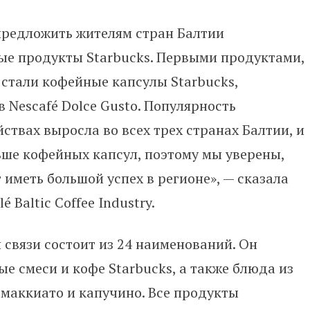
предложить жителям стран Балтии
е продукты Starbucks. Первыми продуктами,
стали кофейные капсулы Starbucks,
 Nescafé Dolce Gusto. Популярность
твах выросла во всех трех странах Балтии, и
ьше кофейных капсул, поэтому мы уверены,
 иметь большой успех в регионе»,
—
сказала
 Baltic Coffee Industry.
связи состоит из 24 наименований. Он
е смеси и кофе Starbucks, а также блюда из
е маккиато и капучино. Все продукты