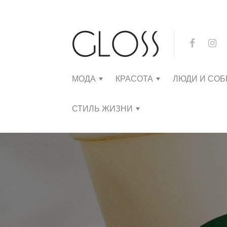
МОДА
КРАСОТА
ЛЮДИ И СО
СТИЛЬ ЖИЗНИ