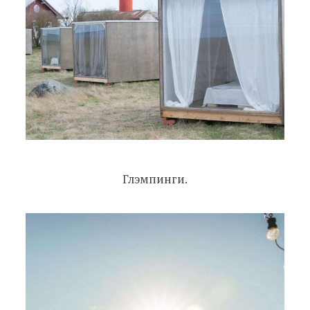
Глэмпинги.