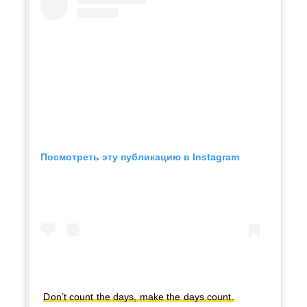
Посмотреть эту публикацию в Instagram
Don’t count the days, make the days count.