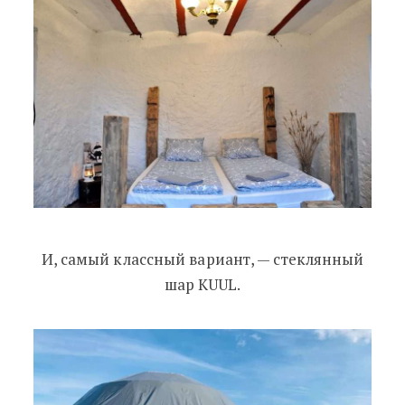
И, самый классный вариант,
—
стеклянный
шар KUUL.