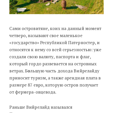
Сами островитяне, коих на данный момент
четверо, называют свое маленькое
«государство» Республикой Патерностер, и
относятся к нему со всей серьезностью: уже
создали свою валюту, паспорта и флаг,
который гордо развевается на островных
ветрах. Б
о
льшую часть дохода Вийрелайду
приносит туризм, а также арендная плата в
размере 87 евро, которую остров получает
от фермера-овцевода.
Раньше Вийрелайд назывался