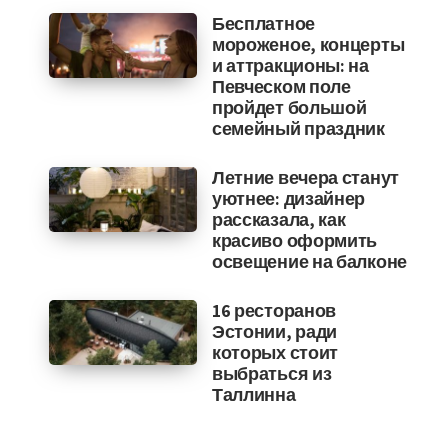
Бесплатное
мороженое, концерты
и аттракционы: на
Певческом поле
пройдет большой
семейный праздник
Летние вечера станут
уютнее: дизайнер
рассказала, как
красиво оформить
освещение на балконе
16 ресторанов
Эстонии, ради
которых стоит
выбраться из
Таллинна