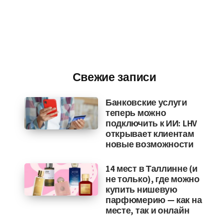
Свежие записи
Банковские услуги
теперь можно
подключить к ИИ: LHV
открывает клиентам
новые возможности
14 мест в Таллинне (и
не только), где можно
купить нишевую
парфюмерию — как на
месте, так и онлайн