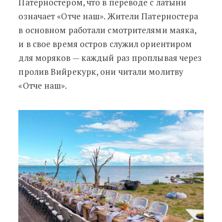
Патерностером, что в переводе с латыни
означает «Отче наш». Жители Патерностера
в основном работали смотрителями маяка,
и в свое время остров служил ориентиром
для моряков
—
каждый раз проплывая через
пролив Вийрекурк, они читали молитву
«Отче наш».