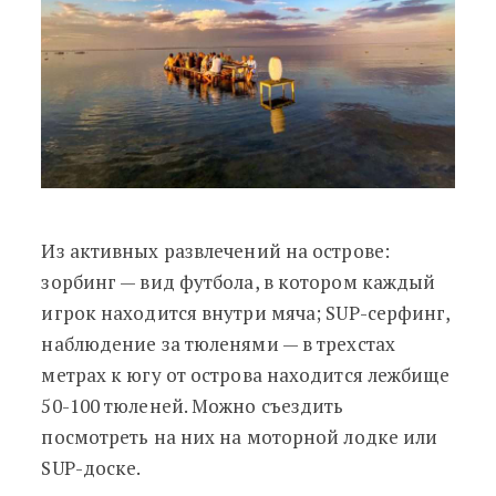
Из активных развлечений на острове:
зорбинг
—
вид футбола, в котором каждый
игрок находится внутри мяча; SUP-серфинг,
наблюдение за тюленями
—
в трехстах
метрах к югу от острова находится лежбище
50-100 тюленей. Можно съездить
посмотреть на них на моторной лодке или
SUP-доске.