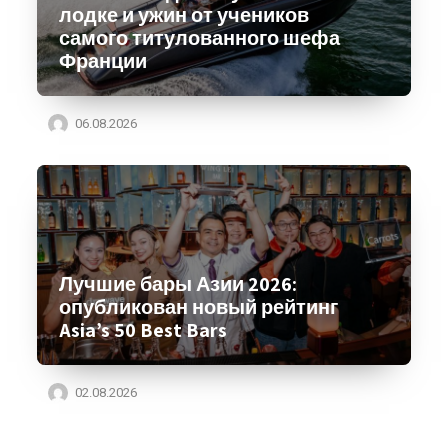
лодке и ужин от учеников
самого титулованного шефа
Франции
06.08.2026
Лучшие бары Азии 2026:
опубликован новый рейтинг
Asia’s 50 Best Bars
02.08.2026