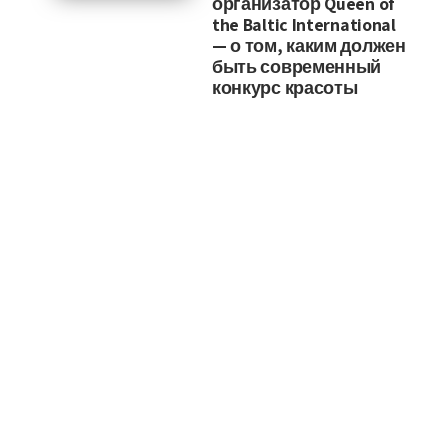
организатор Queen of
the Baltic International
— о том, каким должен
быть современный
конкурс красоты