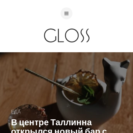
ЕДА
В центре Таллинна
открылся новый бар с