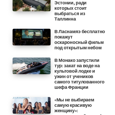
Эстонии, ради
которых стоит
выбраться из
Таллинна
В Ласнамяэ бесплатно
покажут
оскароносный фильм
под открытым небом
В Монако запустили
тур: закат на воде на
культовой лодке и
ужин от учеников
самого титулованного
шефа Франции
«Мы не выбираем
самую красивую
женщину»: