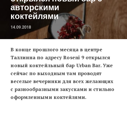
авторскими
коктейлями
14.09.2018
В конце прошлого месяца в центре
В центре Таллинна открылся новы
Таллинна по адресу Roseni 9 открылся
новый коктейльный бар Urban Bar. Уже
сейчас по выходным там проводят
веселые вечеринки для всех желающих
с разнообразными закусками и стильно
оформленными коктейлями.