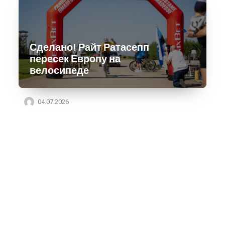
Сделано! Райт Ратасепп
пересек Европу на
велосипеде
04.07.2026