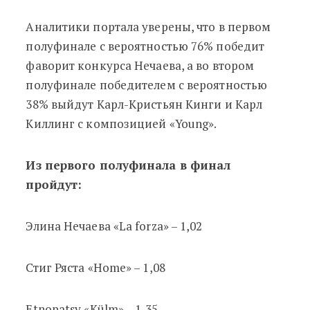
Аналитики портала уверены, что в первом
полуфинале с вероятностью 76% победит
фаворит конкурса Нечаева, а во втором
полуфинале победителем с вероятностью
38% выйдут Карл-Кристьян Кинги и Карл
Киллинг с композицией «Young».
Из первого полуфинала в финал
пройдут:
Элина Нечаева «La forza» – 1,02
Стиг Ряста «Home» – 1,08
Etnopatsy «Külm» – 1,35