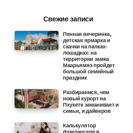
Свежие записи
Пенная вечеринка,
детская ярмарка и
скачки на палках-
лошадках: на
территории замка
Маарьямяэ пройдет
большой семейный
праздник
Разбираемся, чем
новый курорт на
Пхукете заманивает и
семьи, и дайверов
Калькулятор
фрилансера в