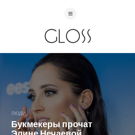
ЛЮДИ
Букмекеры прочат
Элине Нечаевой