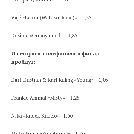
Vajé «Laura (Walk with me)» – 1,55
Desiree «On my mind» – 1,85
Из второго полуфинала в финал
пройдут:
Karl-Kristjan & Karl Killing «Young» – 1,05
Frankie Animal «Misty» – 1,25
Nika «Knock Knock» – 1,60
Metsakutsu «Koplifornia» – 1,70