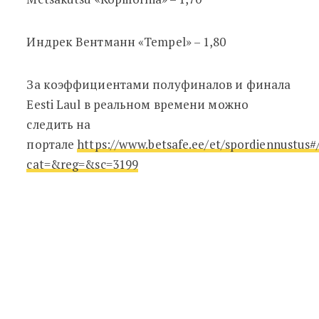
Индрек Вентманн «Tempel» – 1,80
За коэффициентами полуфиналов и финала
Eesti Laul в реальном времени можно
следить на
портале
https://www.betsafe.ee/et/spordiennustus#
cat=&reg=&sc=3199