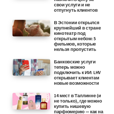
свои услуги и не
отпугнуть клиентов
В Эстонии открылся
крупнейший в стране
кинотеатр под
открытым небом: 5
фильмов, которые
нельзя пропустить
Банковские услуги
теперь можно
подключить к ИИ: LHV
открывает клиентам
новые возможности
14 мест в Таллинне (и
не только), где можно
купить нишевую
парфюмерию — как на