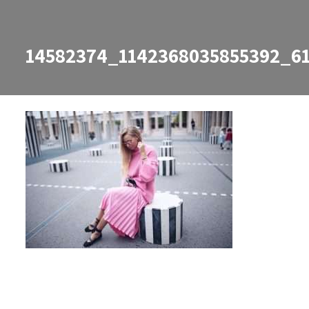
14582374_1142368035855392_6
14582374_1142368035855392_61