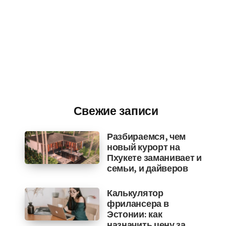
Свежие записи
Разбираемся, чем
новый курорт на
Пхукете заманивает и
семьи, и дайверов
Калькулятор
фрилансера в
Эстонии: как
назначить цену за