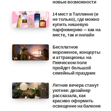
новые возможности
14 мест в Таллинне (и
не только), где можно
купить нишевую
парфюмерию — как на
месте, так и онлайн
Бесплатное
мороженое, концерты
и аттракционы: на
Певческом поле
пройдет большой
семейный праздник
Летние вечера станут
уютнее: дизайнер
рассказала, как
красиво оформить
освещение на балконе