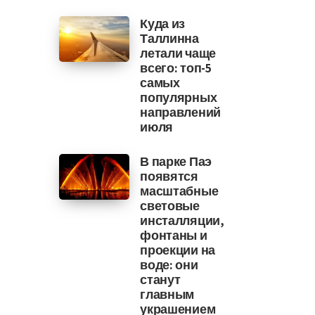
Куда из
Таллинна
летали чаще
всего: топ-5
самых
популярных
направлений
июля
В парке Паэ
появятся
масштабные
световые
инсталляции,
фонтаны и
проекции на
воде: они
станут
главным
украшением