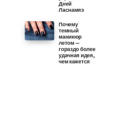
Дней
Ласнамяэ
Почему
темный
маникюр
летом —
гораздо более
удачная идея,
чем кажется