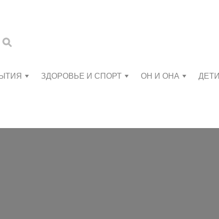
БЫТИЯ
ЗДОРОВЬЕ И СПОРТ
ОН И ОНА
ДЕТ